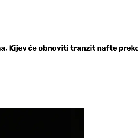
ma, Kijev će obnoviti tranzit nafte pre