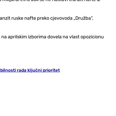
tranzit ruske nafte preko cjevovoda „Družba“,
 na aprilskim izborima dovela na vlast opozicionu
lnosti rada ključni prioritet