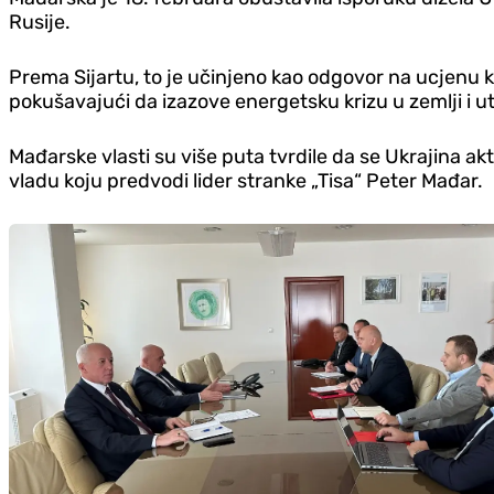
Rusije.
Prema Sijartu, to je učinjeno kao odgovor na ucjenu ki
pokušavajući da izazove energetsku krizu u zemlji i ut
Mađarske vlasti su više puta tvrdile da se Ukrajina 
vladu koju predvodi lider stranke „Tisa“ Peter Mađar.