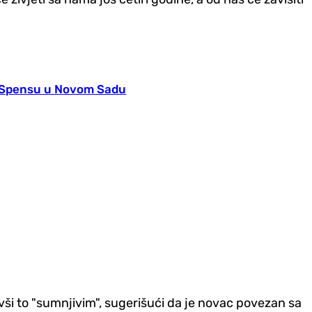
u Spensu u Novom Sadu
avši to "sumnjivim", sugerišući da je novac povezan sa