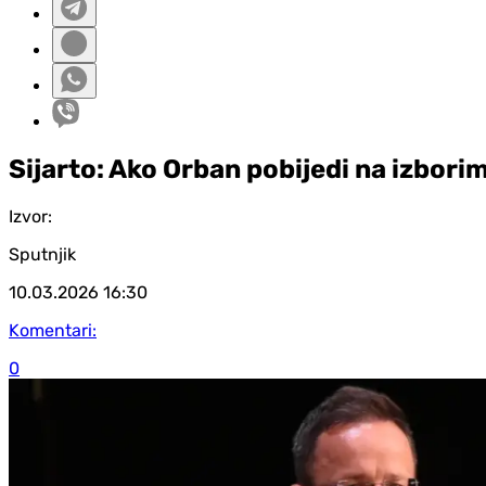
Sijarto: Ako Orban pobijedi na izbori
Izvor:
Sputnjik
10.03.2026
16:30
Komentari:
0