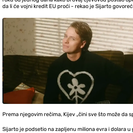
da li će vojni kredit EU proći - rekao je Sijarto govor
Prema njegovim rečima, Kijev „čini sve što može da sp
Sijarto je podsetio na zapljenu miliona evra i dolara 