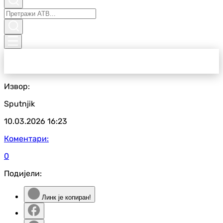
Извор:
Sputnjik
10.03.2026
16:23
Коментари:
0
Подијели:
Линк је копиран!