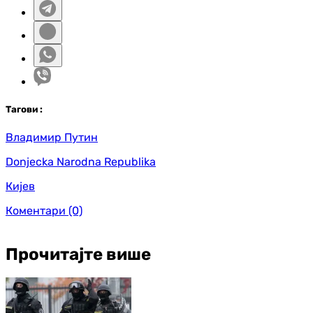
Таг
ови
:
Владимир Путин
Donjecka Narodna Republika
Кијев
Коментари
(0)
Прочитајте више