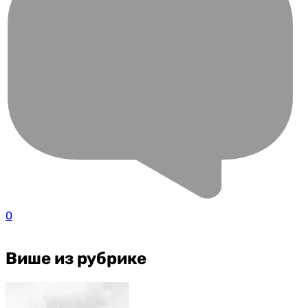
0
Више из рубрике