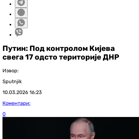
Путин: Под контролом Кијева
свега 17 одсто територије ДНР
Извор:
Sputnjik
10.03.2026
16:23
Коментари:
0