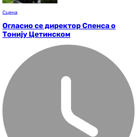
Сцена
Огласио се директор Спенса о
Тонију Цетинском