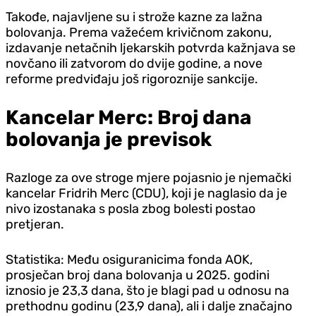
Takođe, najavljene su i strože kazne za lažna
bolovanja. Prema važećem krivičnom zakonu,
izdavanje netačnih ljekarskih potvrda kažnjava se
novčano ili zatvorom do dvije godine, a nove
reforme predviđaju još rigoroznije sankcije.
Kancelar Merc: Broj dana
bolovanja je previsok
Razloge za ove stroge mjere pojasnio je njemački
kancelar Fridrih Merc (CDU), koji je naglasio da je
nivo izostanaka s posla zbog bolesti postao
pretjeran.
Statistika: Među osiguranicima fonda AOK,
prosječan broj dana bolovanja u 2025. godini
iznosio je 23,3 dana, što je blagi pad u odnosu na
prethodnu godinu (23,9 dana), ali i dalje značajno