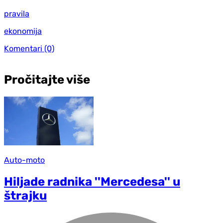
pravila
ekonomija
Komentari
(0)
Pročitajte više
Auto-moto
Hiljade radnika ''Mercedesa'' u
štrajku