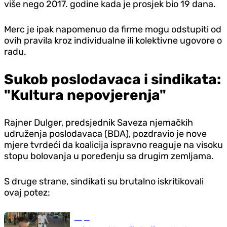
više nego 2017. godine kada je prosjek bio 19 dana.
Merc je ipak napomenuo da firme mogu odstupiti od
ovih pravila kroz individualne ili kolektivne ugovore o
radu.
Sukob poslodavaca i sindikata:
"Kultura nepovjerenja"
Rajner Dulger, predsjednik Saveza njemačkih
udruženja poslodavaca (BDA), pozdravio je nove
mjere tvrdeći da koalicija ispravno reaguje na visoku
stopu bolovanja u poređenju sa drugim zemljama.
S druge strane, sindikati su brutalno iskritikovali
ovaj potez:
Svijet