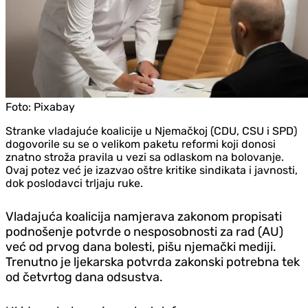
Foto:
Pixabay
Stranke vladajuće koalicije u Njemačkoj (CDU, CSU i SPD)
dogovorile su se o velikom paketu reformi koji donosi
znatno stroža pravila u vezi sa odlaskom na bolovanje.
Ovaj potez već je izazvao oštre kritike sindikata i javnosti,
dok poslodavci trljaju ruke.
Vladajuća koalicija namjerava zakonom propisati
podnošenje potvrde o nesposobnosti za rad (AU)
već od prvog dana bolesti, pišu njemački mediji.
Trenutno je ljekarska potvrda zakonski potrebna tek
od četvrtog dana odsustva.