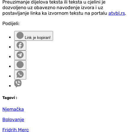
Preuzimanje dijelova teksta ili teksta u cjelini je
dozvoljeno uz obavezno navođenje izvora i uz
postavljanje linka ka izvornom tekstu na portalu
atvbl.rs
.
Podijeli:
Link je kopiran!
Tag
ovi
:
Njemačka
Bolovanje
Fridrih Merc