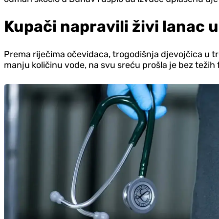
Kupači napravili živi lanac u
Prema riječima očevidaca, trogodišnja djevojčica u tr
manju količinu vode, na svu sreću prošla je bez težih 