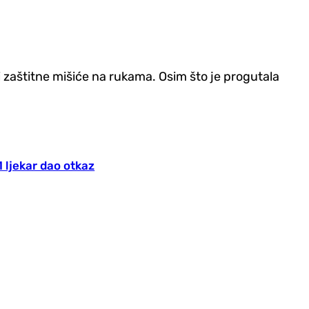
i zaštitne mišiće na rukama. Osim što je progutala
 ljekar dao otkaz