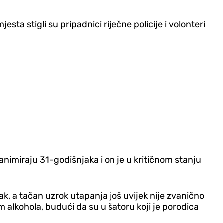
a stigli su pripadnici riječne policije i volonteri
eanimiraju 31-godišnjaka i on je u kritičnom stanju
ak, a tačan uzrok utapanja još uvijek nije zvanično
 alkohola, budući da su u šatoru koji je porodica