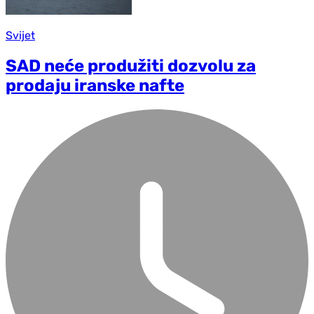
Svijet
SAD neće produžiti dozvolu za
prodaju iranske nafte