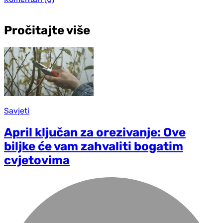
Pročitajte više
Savjeti
April ključan za orezivanje: Ove
biljke će vam zahvaliti bogatim
cvjetovima