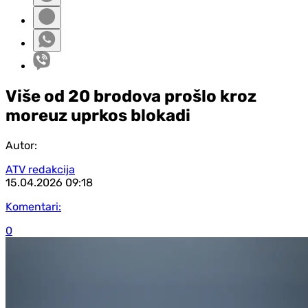
Više od 20 brodova prošlo kroz
moreuz uprkos blokadi
Autor:
ATV redakcija
15.04.2026
09:18
Komentari:
0