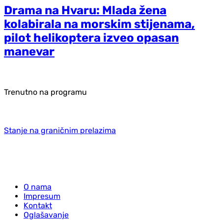
Drama na Hvaru: Mlada žena
kolabirala na morskim stijenama,
pilot helikoptera izveo opasan
manevar
Trenutno na programu
Stanje na graničnim prelazima
O nama
Impresum
Kontakt
Oglašavanje