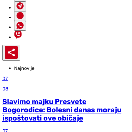
Najnovije
07
08
Slavimo majku Presvete
Bogorodice: Bolesni danas moraju
ispoštovati ove običaje
07