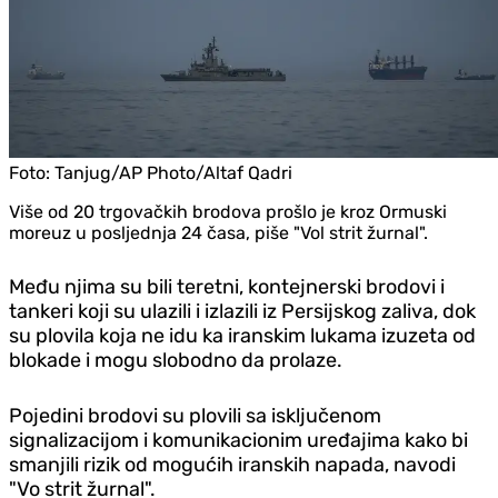
Foto:
Tanjug/AP Photo/Altaf Qadri
Više od 20 trgovačkih brodova prošlo je kroz Ormuski
moreuz u posljednja 24 časa, piše "Vol strit žurnal".
Među njima su bili teretni, kontejnerski brodovi i
tankeri koji su ulazili i izlazili iz Persijskog zaliva, dok
su plovila koja ne idu ka iranskim lukama izuzeta od
blokade i mogu slobodno da prolaze.
Pojedini brodovi su plovili sa isključenom
signalizacijom i komunikacionim uređajima kako bi
smanjili rizik od mogućih iranskih napada, navodi
"Vo strit žurnal".