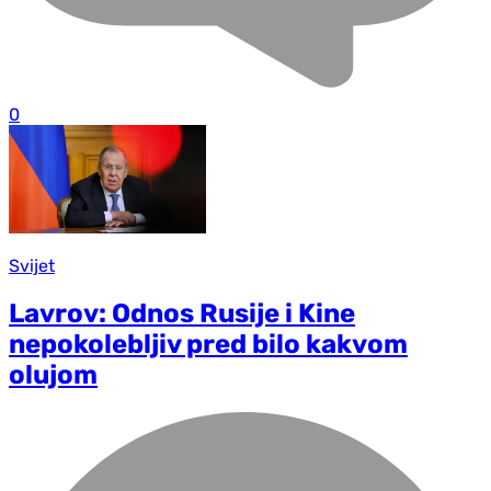
0
Svijet
Lavrov: Odnos Rusije i Kine
nepokolebljiv pred bilo kakvom
olujom