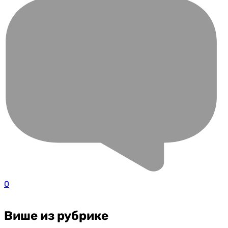
0
Више из рубрике