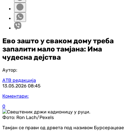
Ево зашто у сваком дому треба
запалити мало тамјана: Има
чудесна дејства
Аутор:
АТВ редакција
13.05.2026
08:45
Коментари:
0
Фото:
Ron Lach/Pexels
Тамјан се прави од дрвета под називом Бурсерацеае