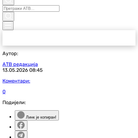
Аутор:
АТВ редакција
13.05.2026
08:45
Коментари:
0
Подијели:
Линк је копиран!