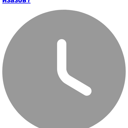
изазов?