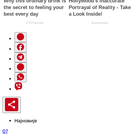
Најновије
07