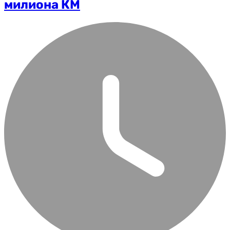
милиона КМ