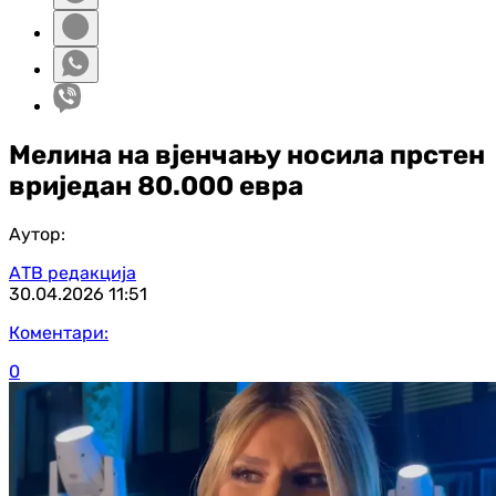
Мелина на вјенчању носила прстен
вриједан 80.000 евра
Аутор:
АТВ редакција
30.04.2026
11:51
Коментари:
0