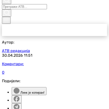
Аутор:
АТВ редакција
30.04.2026
11:51
Коментари:
0
Подијели:
Линк је копиран!