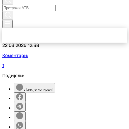
22.03.2026
12:38
Коментари:
1
Подијели:
Линк је копиран!