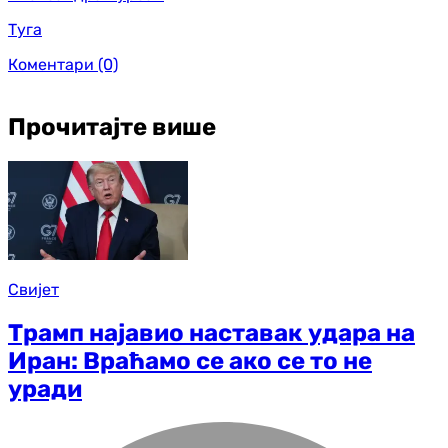
Туга
Коментари
(0)
Прочитајте више
Свијет
Трамп најавио наставак удара на
Иран: Враћамо се ако се то не
уради