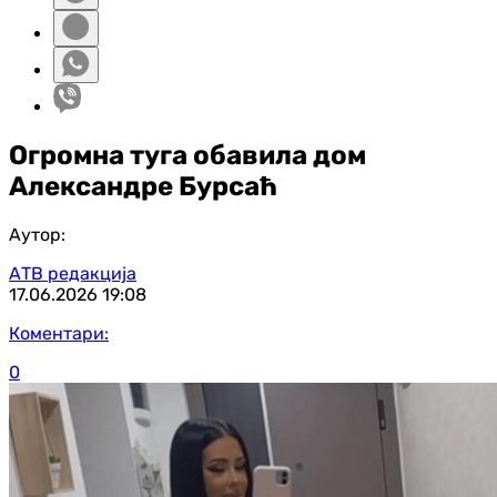
Огромна туга обавила дом
Александре Бурсаћ
Аутор:
АТВ редакција
17.06.2026
19:08
Коментари:
0