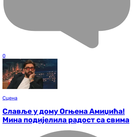
0
Сцена
Славље у дому Огњена Амиџића!
Мина подијелила радост са свима