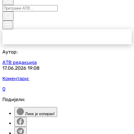
Аутор:
АТВ редакција
17.06.2026
19:08
Коментари:
0
Подијели:
Линк је копиран!