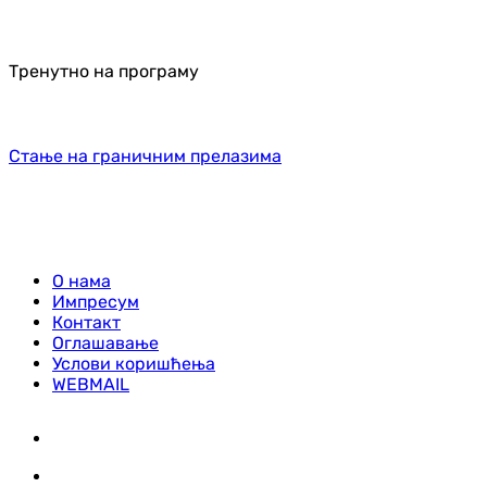
Тренутно на програму
Стање на граничним прелазима
О нама
Импресум
Контакт
Оглашавање
Услови коришћења
WEBMAIL