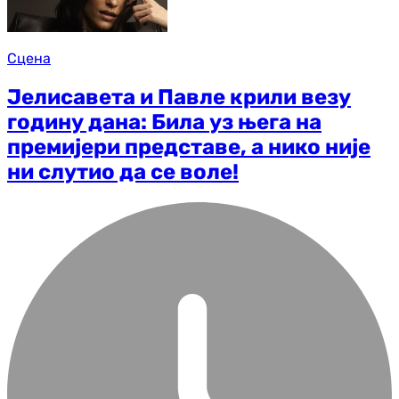
Сцена
Јелисавета и Павле крили везу
годину дана: Била уз њега на
премијери представе, а нико није
ни слутио да се воле!