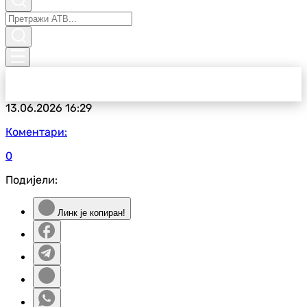
13.06.2026
16:29
Коментари:
0
Подијели:
Линк је копиран!