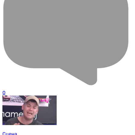
0
Сцена