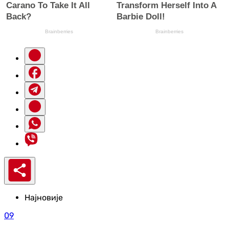
Најновије
09