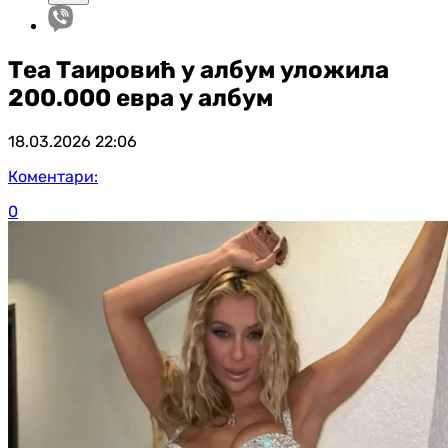
Теа Таировић у албум уложила
200.000 евра у албум
18.03.2026
22:06
Коментари:
0