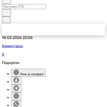
18.03.2026
22:06
Коментари:
0
Подијели:
Линк је копиран!