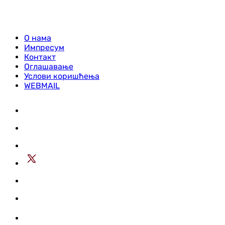
О нама
Импресум
Контакт
Оглашавање
Услови коришћења
WEBMAIL