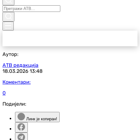
Аутор:
АТВ редакција
18.03.2026
13:48
Коментари:
0
Подијели:
Линк је копиран!