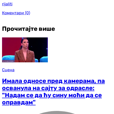
rijaliti
Коментари
(0)
Прочитајте више
Сцена
Имала односе пред камерама, па
осванула на сајту за одрасле:
"Надам се да ћу сину моћи да се
оправдам"