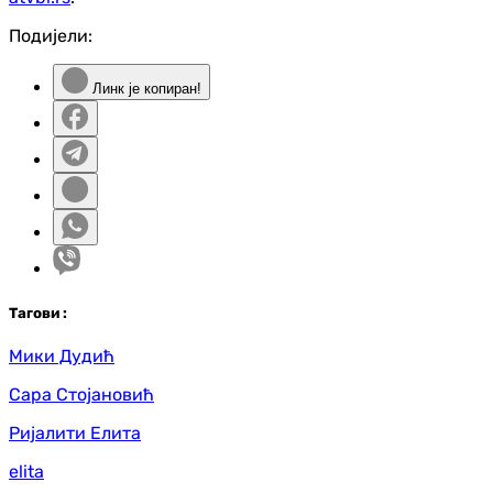
Подијели:
Линк је копиран!
Таг
ови
:
Мики Дудић
Сара Стојановић
Ријалити Елита
elita