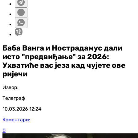
Баба Ванга и Нострадамус дали
исто "предвиђање" за 2026:
Ухватиће вас језа кад чујете ове
ријечи
Извор:
Телеграф
10.03.2026
12:24
Коментари:
0