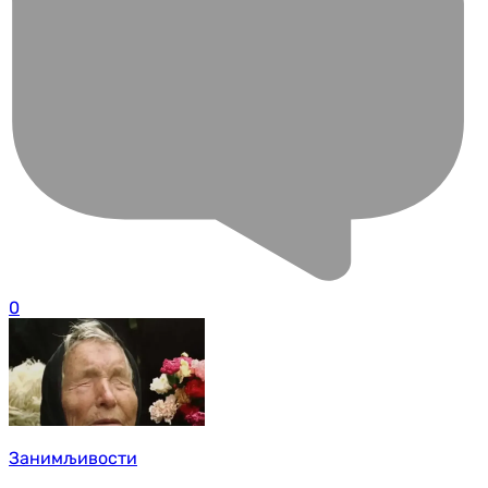
0
Занимљивости