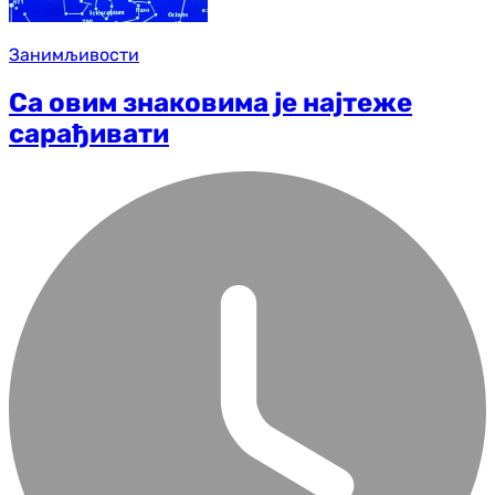
Занимљивости
Са овим знаковима је најтеже
сарађивати