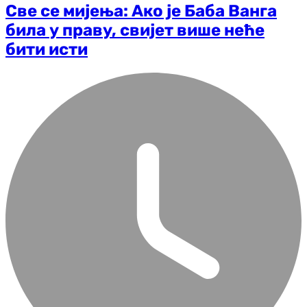
Све се мијења: Ако је Баба Ванга
била у праву, свијет више неће
бити исти