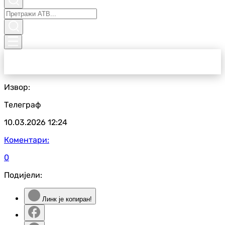
Извор:
Телеграф
10.03.2026
12:24
Коментари:
0
Подијели:
Линк је копиран!