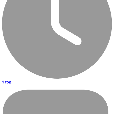
1 год