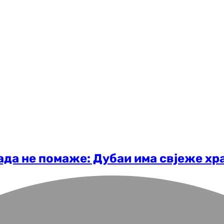
да не помаже: Дубаи има свјеже хра