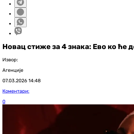
Новац стиже за 4 знака: Ево ко ће 
Извор:
Агенције
07.03.2026
14:48
Коментари:
0