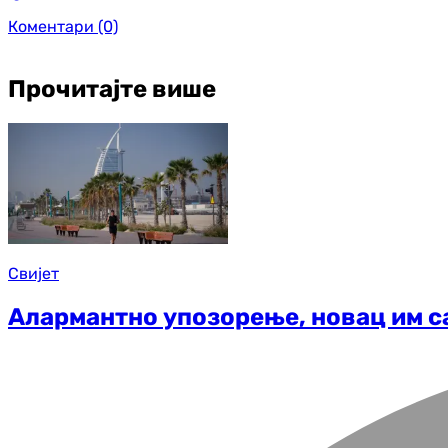
Коментари
(0)
Прочитајте више
Свијет
Алармантно упозорење, новац им са