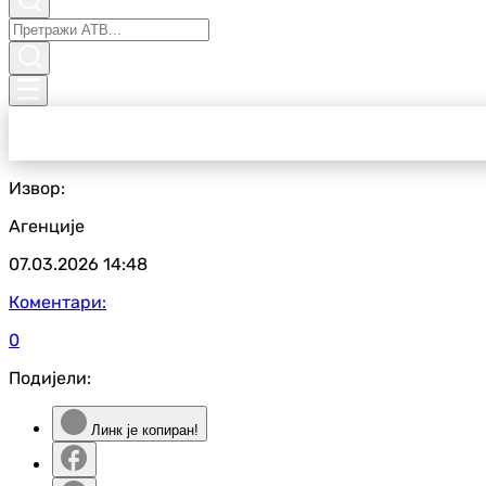
Извор:
Агенције
07.03.2026
14:48
Коментари:
0
Подијели:
Линк је копиран!