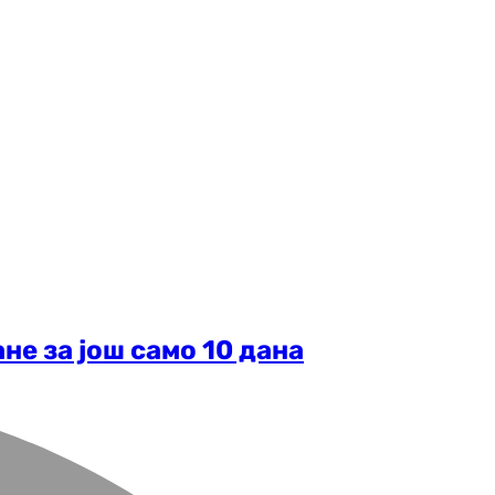
не за још само 10 дана