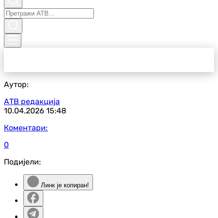
Аутор:
АТВ редакција
10.04.2026
15:48
Коментари:
0
Подијели:
Линк је копиран!