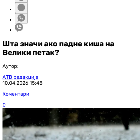
Шта значи ако падне киша на
Велики петак?
Аутор:
АТВ редакција
10.04.2026
15:48
Коментари:
0