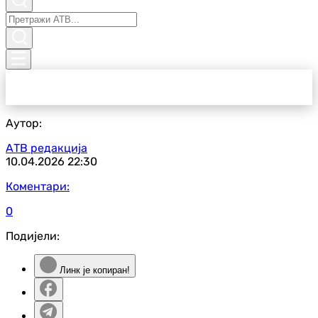
Аутор:
АТВ редакција
10.04.2026
22:30
Коментари:
0
Подијели:
Линк је копиран!