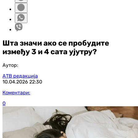
Шта значи ако се пробудите
између 3 и 4 сата ујутру?
Аутор:
АТВ редакција
10.04.2026
22:30
Коментари:
0