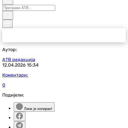
Аутор:
АТВ редакција
12.04.2026
15:34
Коментари:
0
Подијели:
Линк је копиран!