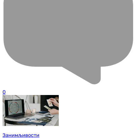
0
Занимљивости