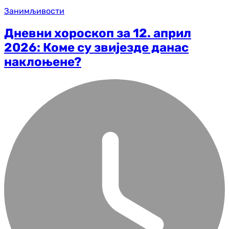
Занимљивости
Дневни хороскоп за 12. април
2026: Коме су звијезде данас
наклоњене?