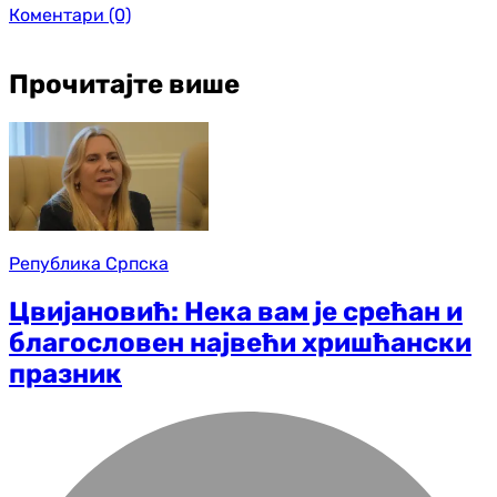
Коментари
(0)
Прочитајте више
Република Српска
Цвијановић: Нека вам је срећан и
благословен највећи хришћански
празник