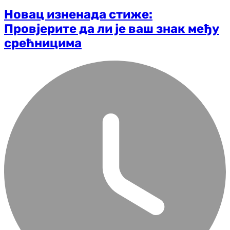
Новац изненада стиже:
Провјерите да ли је ваш знак међу
срећницима