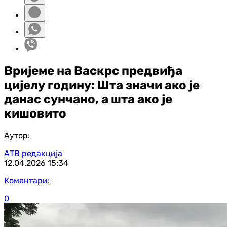
Вријеме на Васкрс предвиђа
цијелу годину: Шта значи ако је
данас сунчано, а шта ако је
кишовито
Аутор:
АТВ редакција
12.04.2026
15:34
Коментари:
0