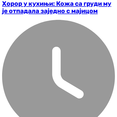
Хорор у кухињи: Кожа са груди му
је отпадала заједно с мајицом