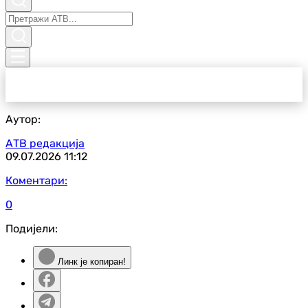
Аутор:
АТВ редакција
09.07.2026
11:12
Коментари:
0
Подијели:
Линк је копиран!