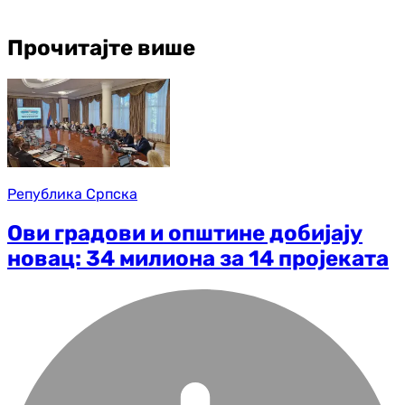
Прочитајте више
Република Српска
Ови градови и општине добијају
новац: 34 милиона за 14 пројеката