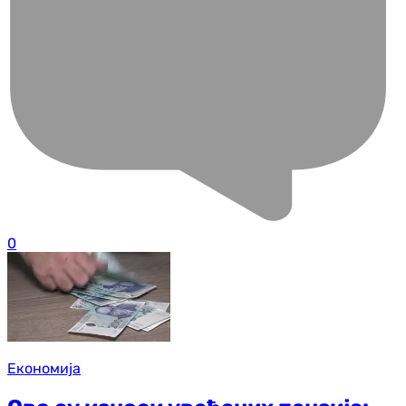
0
Економија