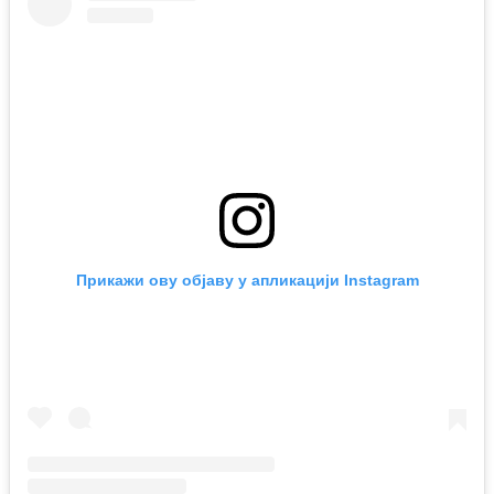
Прикажи ову објаву у апликацији Instagram