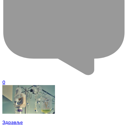
0
Здравље