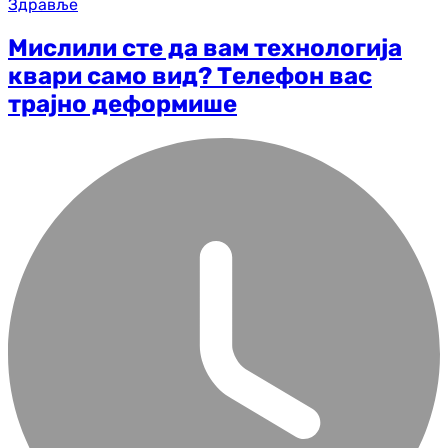
Здравље
Мислили сте да вам технологија
квари само вид? Телефон вас
трајно деформише