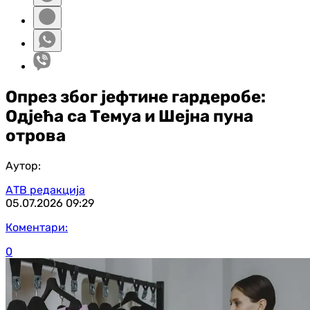
Опрез због јефтине гардеробе:
Одјећа са Темуа и Шејна пуна
отрова
Аутор:
АТВ редакција
05.07.2026
09:29
Коментари:
0