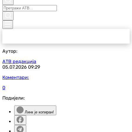
Аутор:
АТВ редакција
05.07.2026
09:29
Коментари:
0
Подијели:
Линк је копиран!