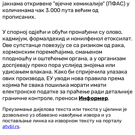
јакнама откривене "вјечне хемикалије" (ПФАС) у
количинама чак 3.000 пута већим од
прописаних.
У спорној одјећи и обући пронађени су олово,
кадмијум, формалдехид и нонилфенол етоксилат.
Ове супстанце повезују се са ризиком од рака,
хормонским поремећајима, смањеном
плодношћу и оштећењем органа, а у организам
доспјевају преко пора услијед знојења или
удисањем влакана. Како би спријечила улазака
ових производа, ЕУ уводи нова правила према
којима ће свака пошиљка морати имати
електронске податке за праћење ради детаљније
граничне контроле, преноси
Информер
.
Преузимање дијелова текста или текста у цјелини је
дозвољено уз обавезно навођење извора и уз
постављање линка ка изворном тексту на порталу
atvbl.rs
.