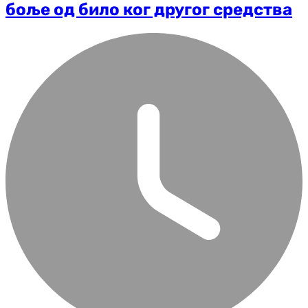
боље од било ког другог средства