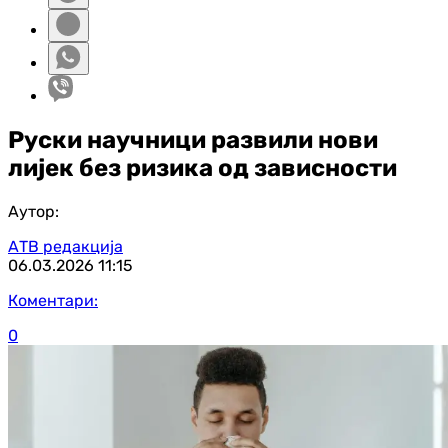
Руски научници развили нови
лијек без ризика од зависности
Аутор:
АТВ редакција
06.03.2026
11:15
Коментари:
0