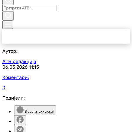
Аутор:
АТВ редакција
06.03.2026
11:15
Коментари:
0
Подијели:
Линк је копиран!