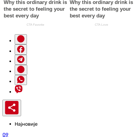
Најновије
09