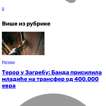
0
Више из рубрике
Регион
Терор у Загребу: Банда присилила
младиће на трансфер од 400.000
евра