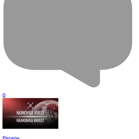
0
Регион