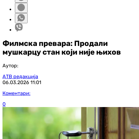
Филмска превара: Продали
мушкарцу стан који није њихов
Аутор:
АТВ редакција
06.03.2026
11:01
Коментари:
0