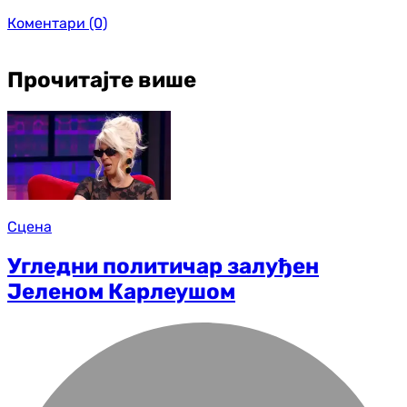
Коментари
(0)
Прочитајте више
Сцена
Угледни политичар залуђен
Јеленом Карлеушом