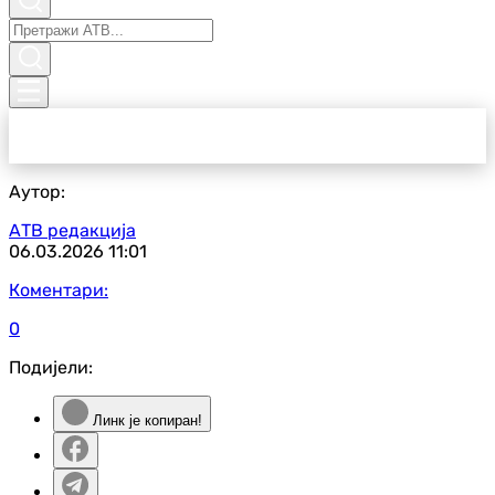
Аутор:
АТВ редакција
06.03.2026
11:01
Коментари:
0
Подијели:
Линк је копиран!