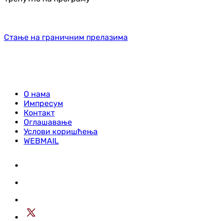
Стање на граничним прелазима
О нама
Импресум
Контакт
Оглашавање
Услови коришћења
WEBMAIL