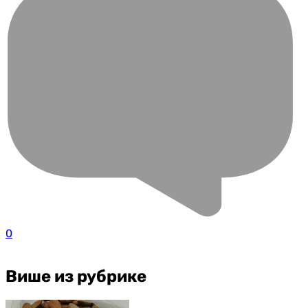
0
Више из рубрике