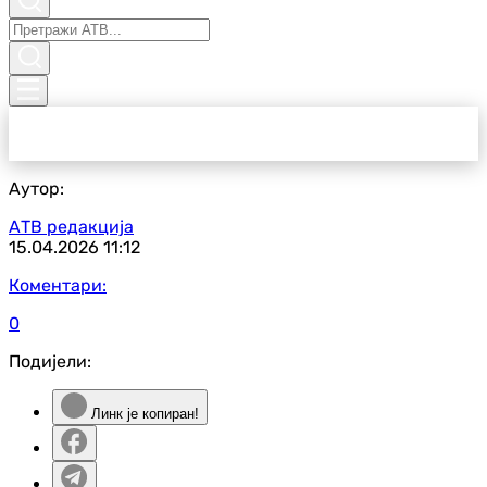
Аутор:
АТВ редакција
15.04.2026
11:12
Коментари:
0
Подијели:
Линк је копиран!