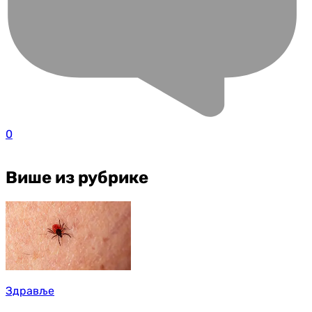
0
Више из рубрике
Здравље