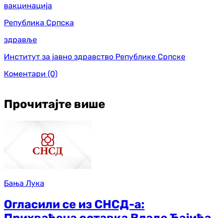
вакцинација
Република Српска
здравље
Институт за јавно здравство Републике Српске
Коментари
(0)
Прочитајте више
Бања Лука
Огласили се из СНСД-а: