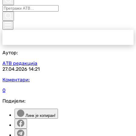
Аутор:
АТВ редакција
27.04.2026
14:21
Коментари:
0
Подијели:
Линк је копиран!