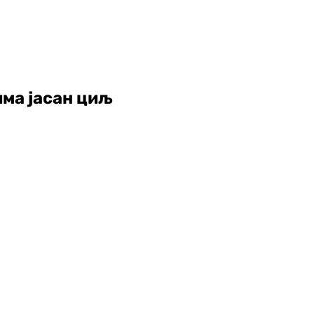
има јасан циљ