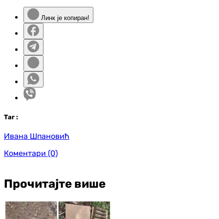
Линк је копиран!
Таг
:
Ивана Шпановић
Коментари
(0)
Прочитајте више