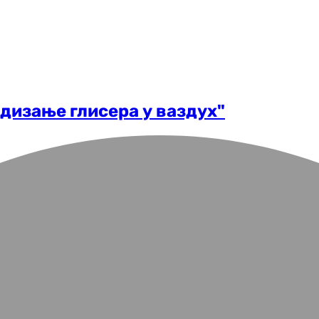
дизање глисера у ваздух"