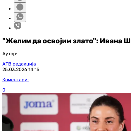
"Желим да освојим злато": Ивана Ш
Аутор:
АТВ редакција
25.03.2026
14:15
Коментари:
0