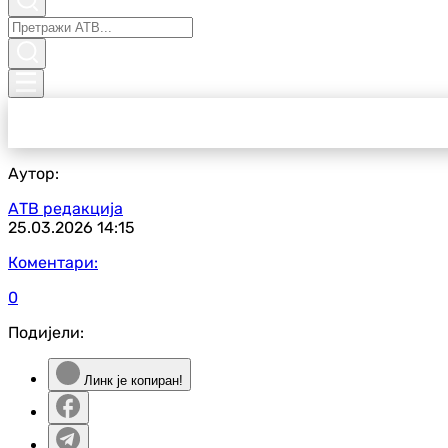
Аутор:
АТВ редакција
25.03.2026
14:15
Коментари:
0
Подијели:
Линк је копиран!