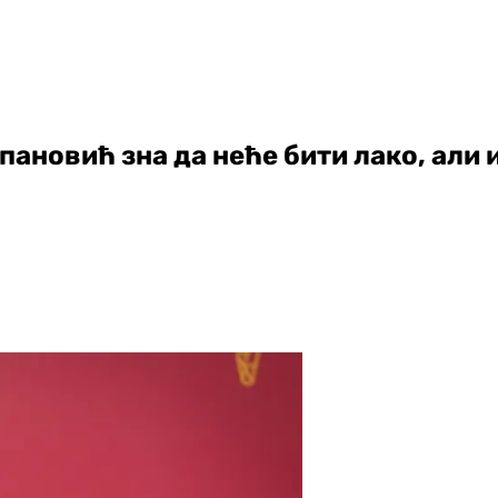
пановић зна да неће бити лако, али 