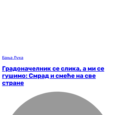
Бања Лука
Градоначелник се слика, а ми се
гушимо: Смрад и смеће на све
стране