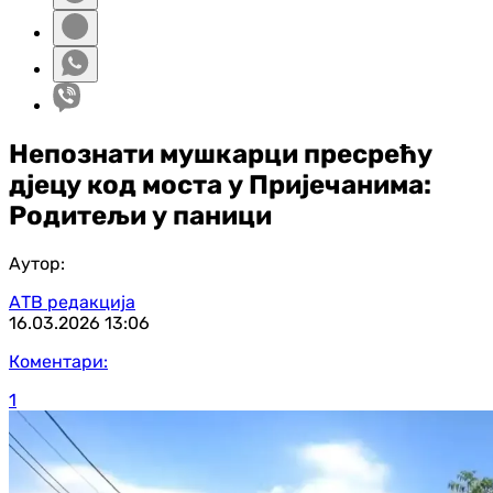
Непознати мушкарци пресрећу
дјецу код моста у Пријечанима:
Родитељи у паници
Аутор:
АТВ редакција
16.03.2026
13:06
Коментари:
1