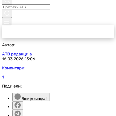
Аутор:
АТВ редакција
16.03.2026
13:06
Коментари:
1
Подијели:
Линк је копиран!