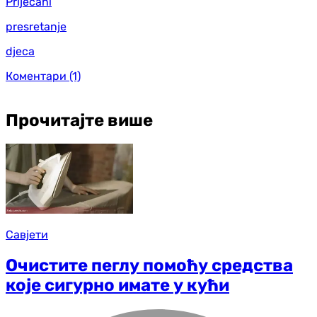
Priječani
presretanje
djeca
Коментари
(1)
Прочитајте више
Савјети
Очистите пеглу помоћу средства
које сигурно имате у кући