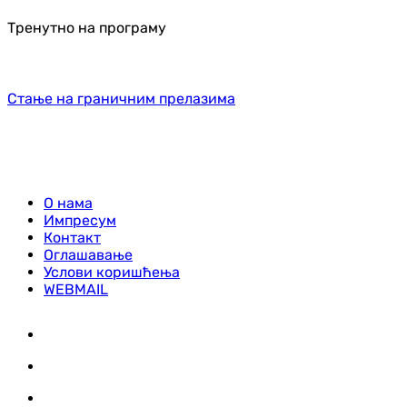
Тренутно на програму
Стање на граничним прелазима
О нама
Импресум
Контакт
Оглашавање
Услови коришћења
WEBMAIL