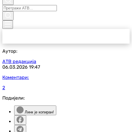
Аутор:
АТВ редакција
06.03.2026
19:47
Коментари:
2
Подијели:
Линк је копиран!