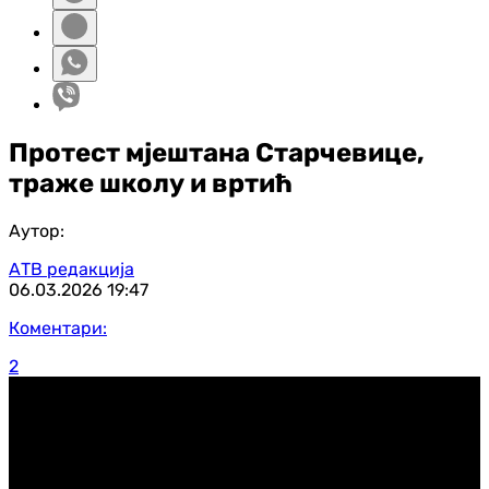
Протест мјештана Старчевице,
траже школу и вртић
Аутор:
АТВ редакција
06.03.2026
19:47
Коментари:
2