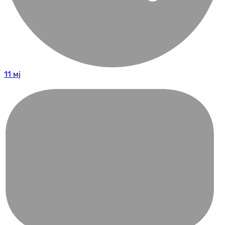
11 мј