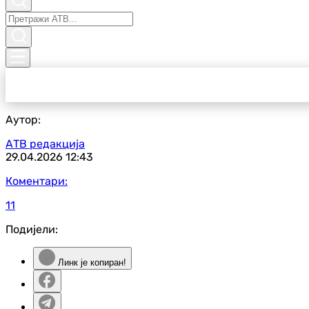
Аутор:
АТВ редакција
29.04.2026
12:43
Коментари:
11
Подијели:
Линк је копиран!