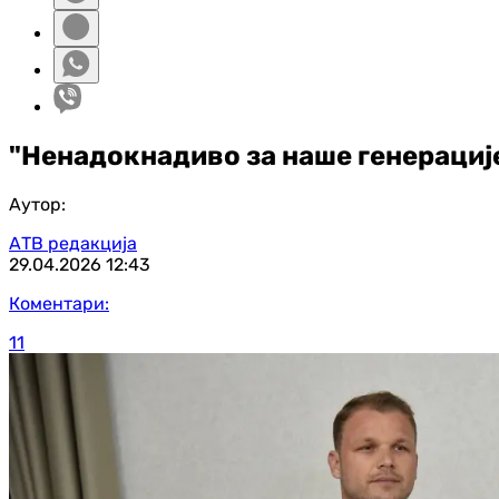
"Ненадокнадиво за наше генерације
Аутор:
АТВ редакција
29.04.2026
12:43
Коментари:
11