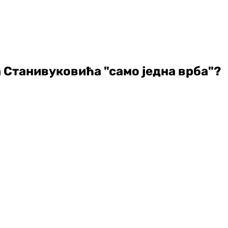
а Станивуковића "само једна врба"?