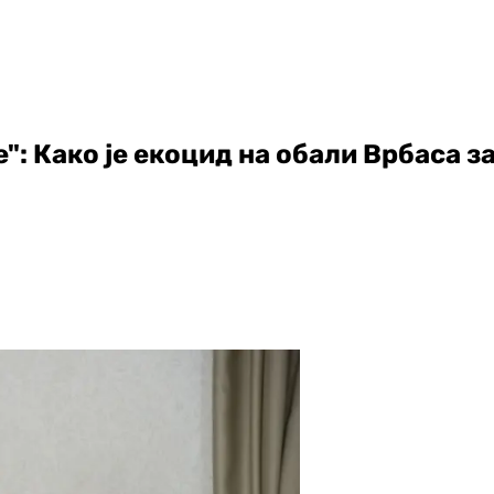
": Како је екоцид на обали Врбаса з