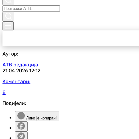
Аутор:
АТВ редакција
21.04.2026
12:12
Коментари:
8
Подијели:
Линк је копиран!