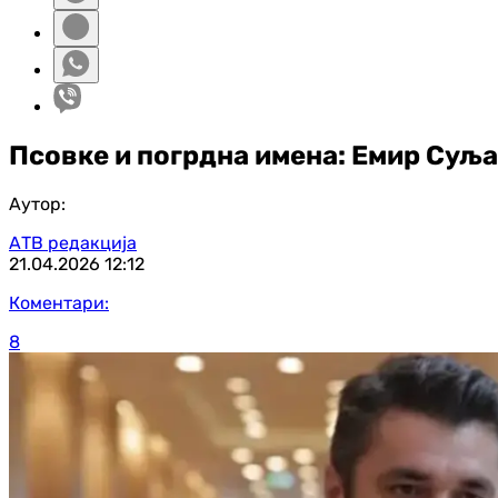
Псовке и погрдна имена: Емир Суља
Аутор:
АТВ редакција
21.04.2026
12:12
Коментари:
8