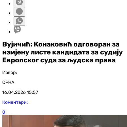
Вујичић: Конаковић одговоран за
измјену листе кандидата за судију
Европског суда за људска права
Извор:
СРНА
16.04.2026
15:57
Коментари:
0