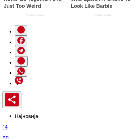
Најновије
14
30