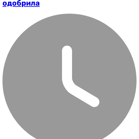
одобрила