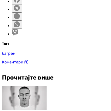
Таг
:
багрем
Коментари
(1)
Прочитајте више