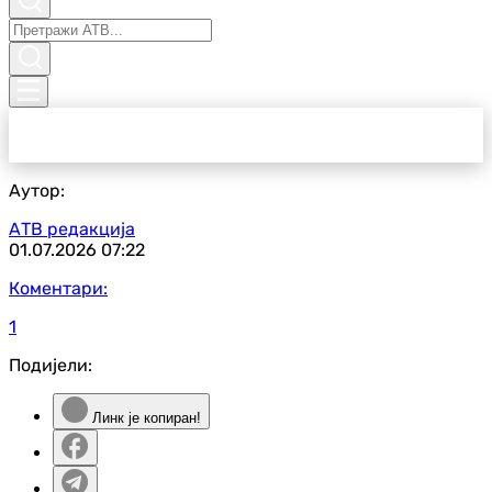
Аутор:
АТВ редакција
01.07.2026
07:22
Коментари:
1
Подијели:
Линк је копиран!