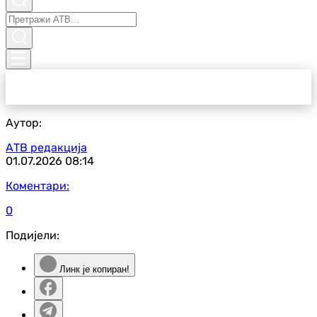
Аутор:
АТВ редакција
01.07.2026
08:14
Коментари:
0
Подијели:
Линк је копиран!