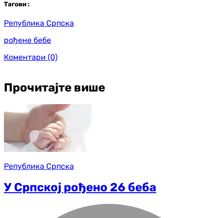
Таг
ови
:
Република Српска
рођене бебе
Коментари
(0)
Прочитајте више
Република Српска
У Српској рођено 26 беба