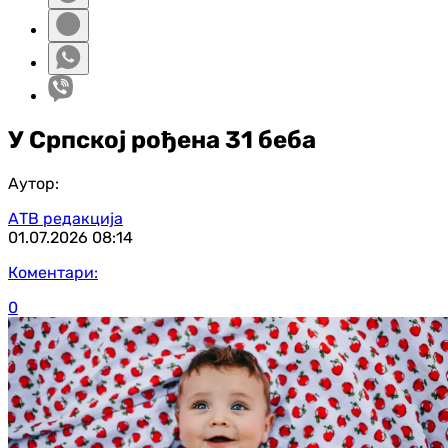
У Српској рођена 31 беба
Аутор:
АТВ редакција
01.07.2026
08:14
Коментари:
0