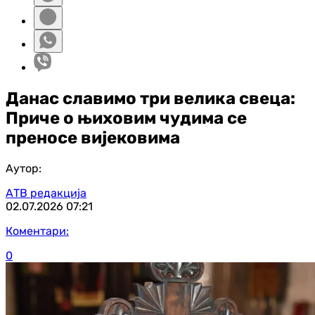
Данас славимо три велика свеца:
Приче о њиховим чудима се
преносе вијековима
Аутор:
АТВ редакција
02.07.2026
07:21
Коментари:
0