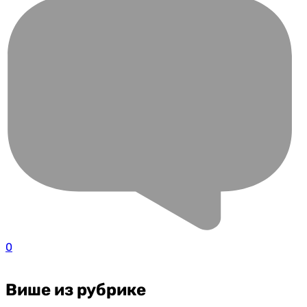
0
Више из рубрике