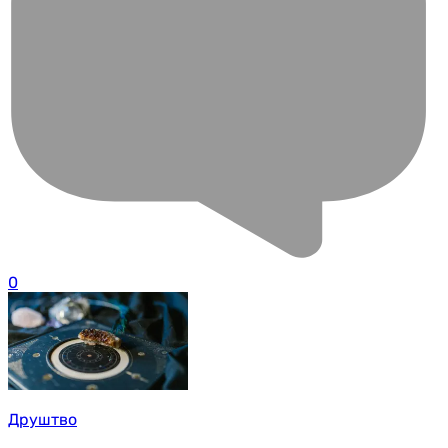
0
Друштво