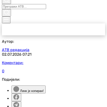
Аутор:
АТВ редакција
02.07.2026
07:21
Коментари:
0
Подијели:
Линк је копиран!