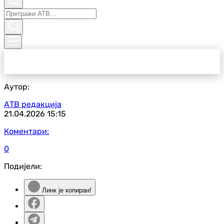
Аутор:
АТВ редакција
21.04.2026
15:15
Коментари:
0
Подијели:
Линк је копиран!