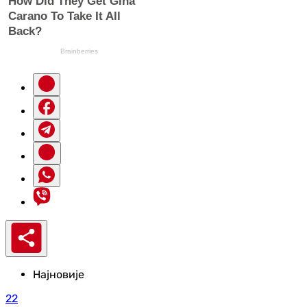
Најновије
22