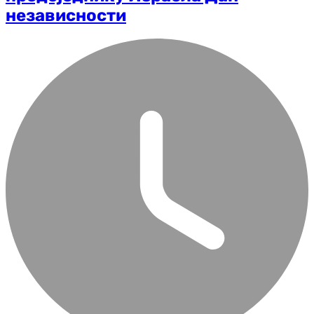
независности