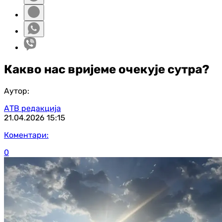
Какво нас вријеме очекује сутра?
Аутор:
АТВ редакција
21.04.2026
15:15
Коментари:
0