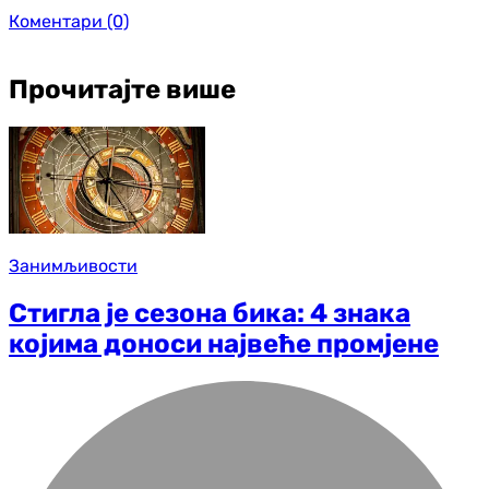
Коментари
(0)
Прочитајте више
Занимљивости
Стигла је сезона бика: 4 знака
којима доноси највеће промјене