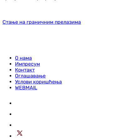
Стање на граничним прелазима
О нама
Импресум
Контакт
Оглашавање
Услови коришћења
WEBMAIL