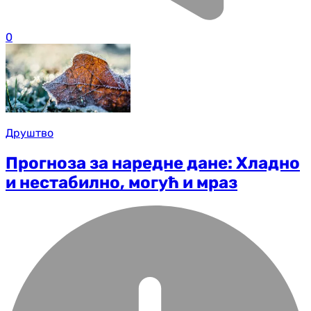
0
Друштво
Прогноза за наредне дане: Хладно
и нестабилно, могућ и мраз