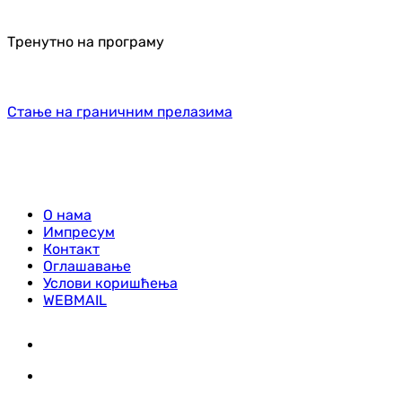
Тренутно на програму
Стање на граничним прелазима
О нама
Импресум
Контакт
Оглашавање
Услови коришћења
WEBMAIL