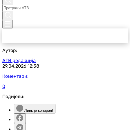
Аутор:
АТВ редакција
29.04.2026
12:58
Коментари:
0
Подијели:
Линк је копиран!