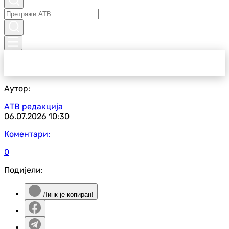
Аутор:
АТВ редакција
06.07.2026
10:30
Коментари:
0
Подијели:
Линк је копиран!