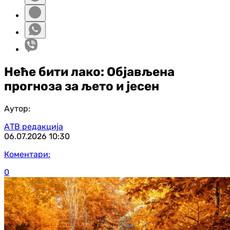
Неће бити лако: Објављена
прогноза за љето и јесен
Аутор:
АТВ редакција
06.07.2026
10:30
Коментари:
0