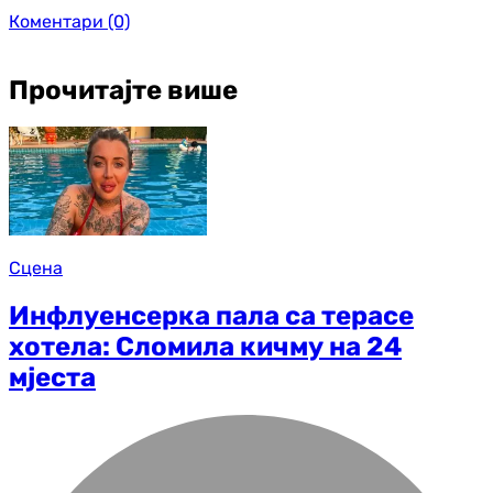
Коментари
(0)
Прочитајте више
Сцена
Инфлуенсерка пала са терасе
хотела: Сломила кичму на 24
мјеста