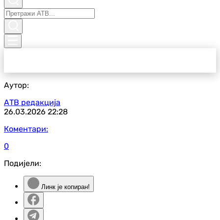
Аутор:
АТВ редакција
26.03.2026
22:28
Коментари:
0
Подијели:
Линк је копиран!