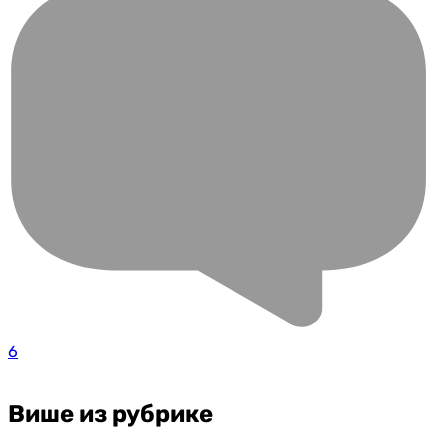
6
Више из рубрике