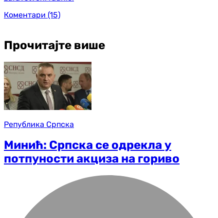
Коментари
(15)
Прочитајте више
Република Српска
Минић: Српска се одрекла у
потпуности акциза на гориво