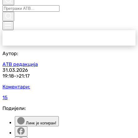
Аутор:
АТВ редакција
31.03.2026
19:18->
21:17
Коментари:
15
Подијели:
Линк је копиран!