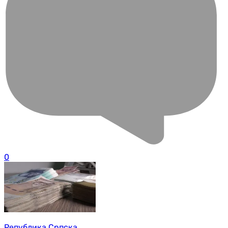
0
Република Српска