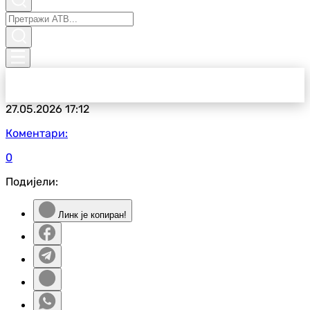
27.05.2026
17:12
Коментари:
0
Подијели:
Линк је копиран!