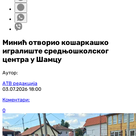
Минић отворио кошаркашко
игралиште средњошколског
центра у Шамцу
Аутор:
АТВ редакција
03.07.2026
18:00
Коментари:
0