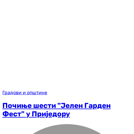
Градови и општине
Почиње шести "Јелен Гарден
Фест" у Приједору