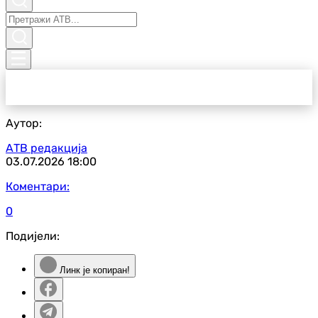
Аутор:
АТВ редакција
03.07.2026
18:00
Коментари:
0
Подијели:
Линк је копиран!