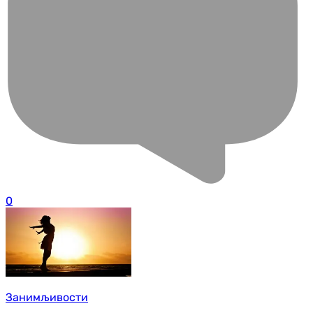
0
Занимљивости