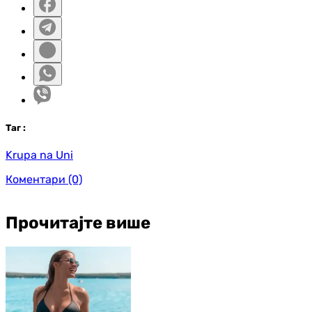
Таг
:
Krupa na Uni
Коментари
(0)
Прочитајте више