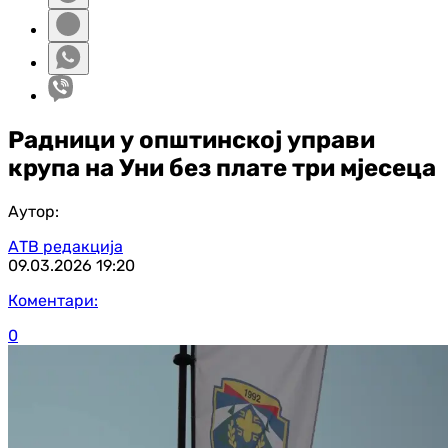
Радници у општинској управи
крупа на Уни без плате три мјесеца
Аутор:
АТВ редакција
09.03.2026
19:20
Коментари:
0