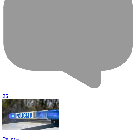
25
Регион