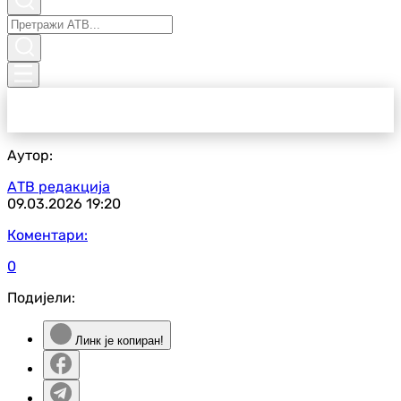
Аутор:
АТВ редакција
09.03.2026
19:20
Коментари:
0
Подијели:
Линк је копиран!