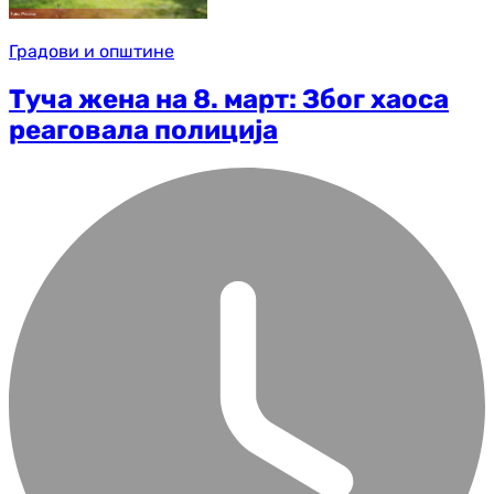
Градови и општине
Туча жена на 8. март: Због хаоса
реаговала полиција