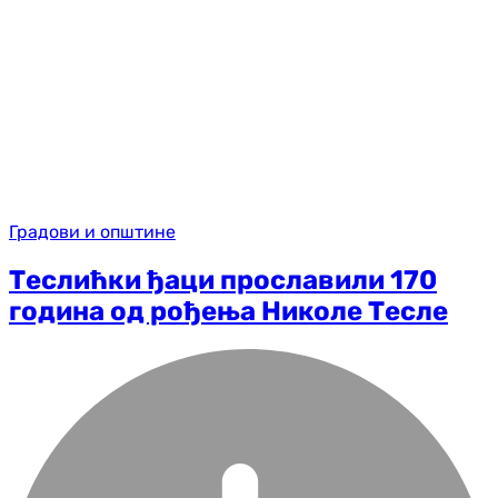
Градови и општине
Теслићки ђаци прославили 170
година од рођења Николе Тесле