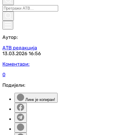
Аутор:
АТВ редакција
13.03.2026
16:56
Коментари:
0
Подијели:
Линк је копиран!