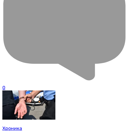
0
Хроника