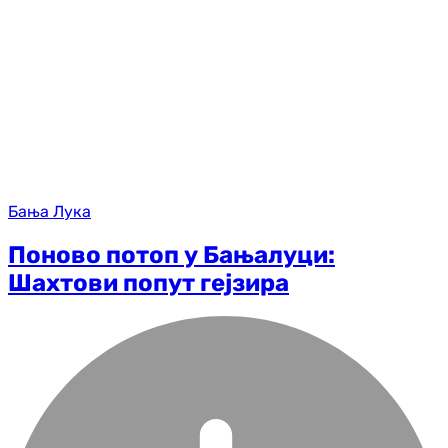
Бања Лука
Поново потоп у Бањалуци:
Шахтови попут гејзира