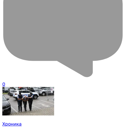
0
Хроника