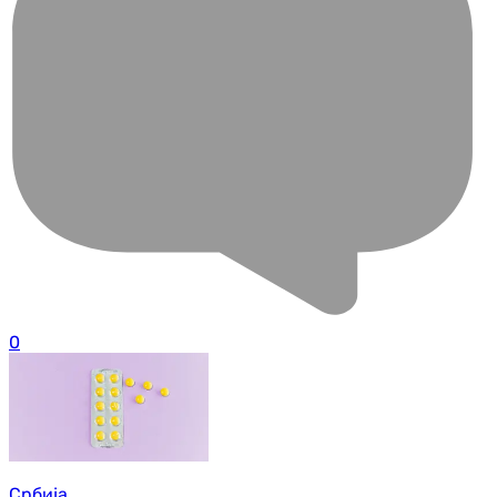
0
Србија