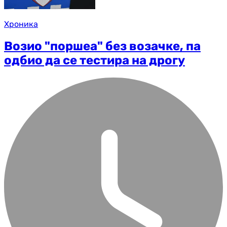
Хроника
Возио "поршеа" без возачке, па
одбио да се тестира на дрогу