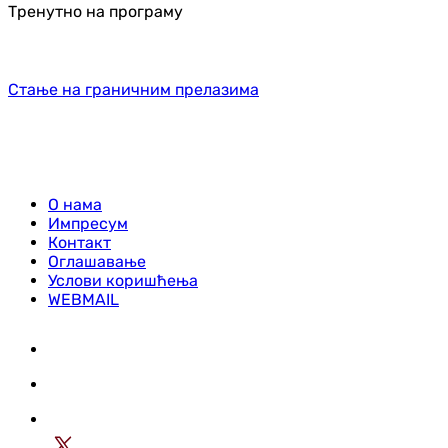
Тренутно на програму
Стање на граничним прелазима
О нама
Импресум
Контакт
Оглашавање
Услови коришћења
WEBMAIL