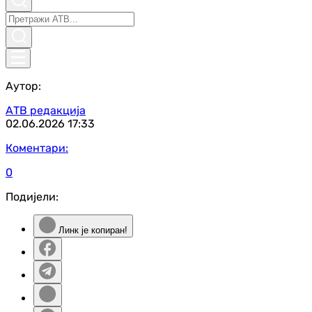
Аутор:
АТВ редакција
02.06.2026
17:33
Коментари:
0
Подијели:
Линк је копиран!