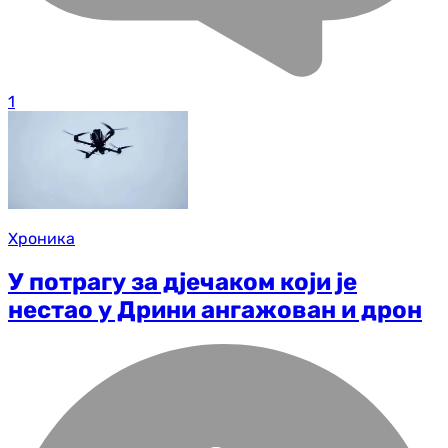
1
Хроника
У потрагу за дјечаком који је
нестао у Дрини ангажован и дрон