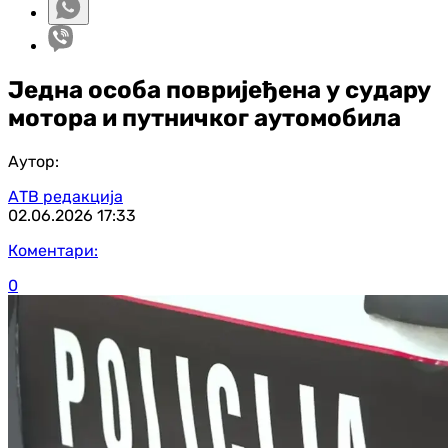
Једна особа повријеђена у судару
мотора и путничког аутомобила
Аутор:
АТВ редакција
02.06.2026
17:33
Коментари:
0