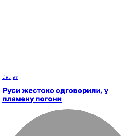
Свијет
Руси жестоко одговорили, у
пламену погони