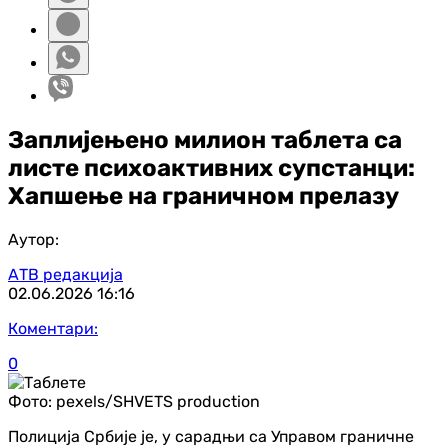
Заплијењено милион таблета са
листе психоактивних супстанци:
Хапшење на граничном прелазу
Аутор:
АТВ редакција
02.06.2026
16:16
Коментари:
0
Фото:
pexels/SHVETS production
Полиција Србије је, у сарадњи са Управом граничне