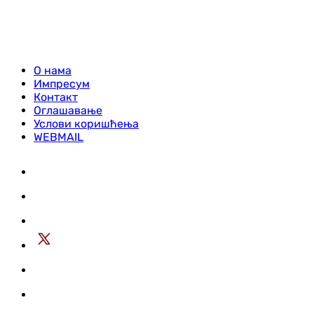
О нама
Импресум
Контакт
Оглашавање
Услови коришћења
WEBMAIL