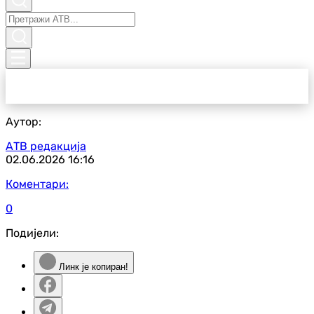
Аутор:
АТВ редакција
02.06.2026
16:16
Коментари:
0
Подијели:
Линк је копиран!