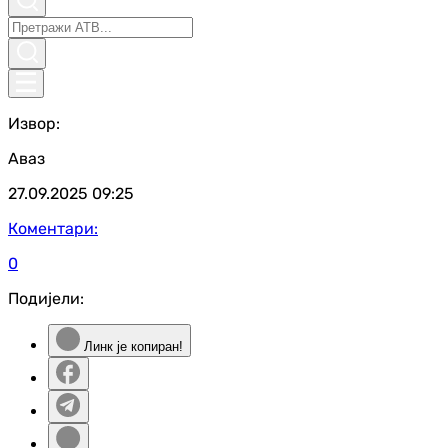
Извор:
Аваз
27.09.2025
09:25
Коментари:
0
Подијели:
Линк је копиран!