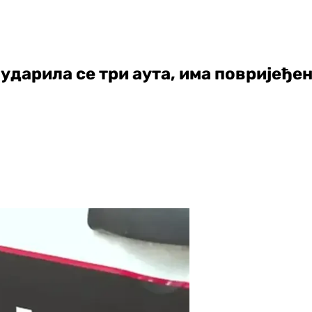
ударила се три аута, има повријеђе