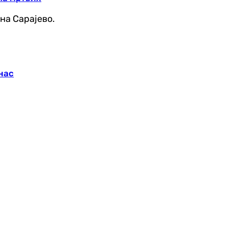
на Сарајево.
нас