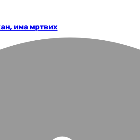
ан, има мртвих