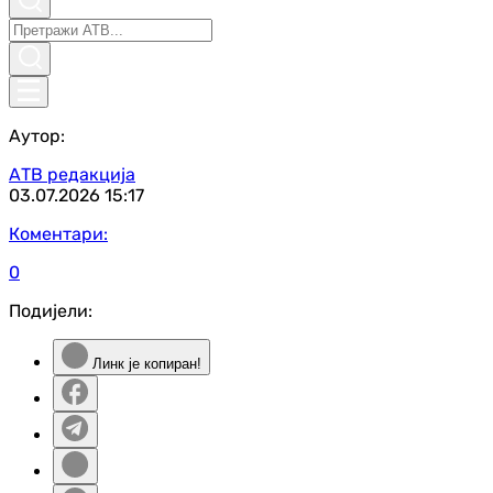
Аутор:
АТВ редакција
03.07.2026
15:17
Коментари:
0
Подијели:
Линк је копиран!