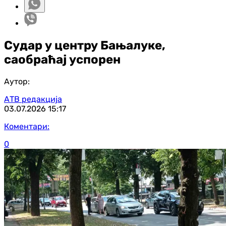
Судар у центру Бањалуке,
саобраћај успорен
Аутор:
АТВ редакција
03.07.2026
15:17
Коментари:
0