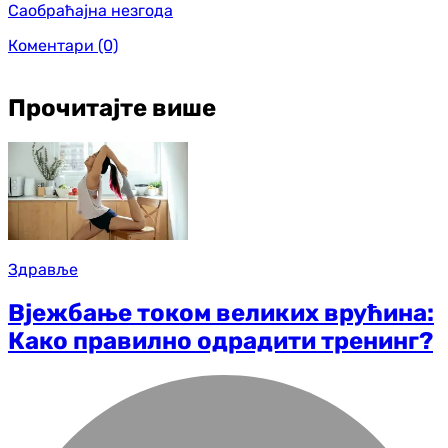
Саобраћајна незгода
Коментари
(0)
Прочитајте више
Здравље
Вјежбање током великих врућина:
Како правилно одрадити тренинг?