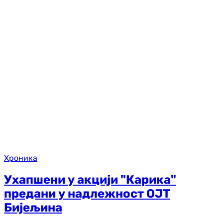
Хроника
Ухапшени у акцији "Карика"
предани у надлежност ОЈТ
Бијељина