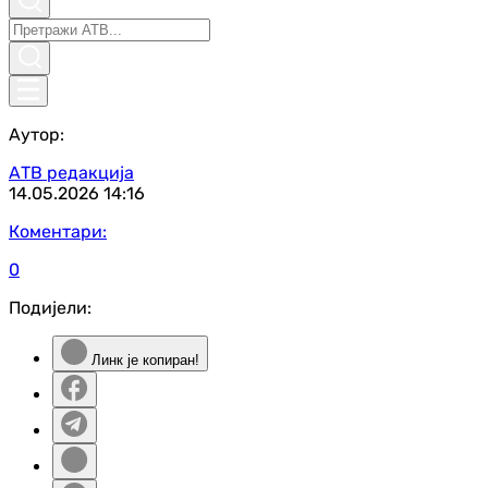
Аутор:
АТВ редакција
14.05.2026
14:16
Коментари:
0
Подијели:
Линк је копиран!