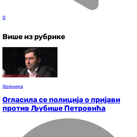
0
Више из рубрике
Хроника
Огласила се полиција о пријави
против Љубише Петровића