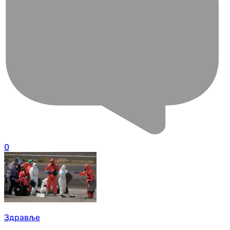
0
Здравље