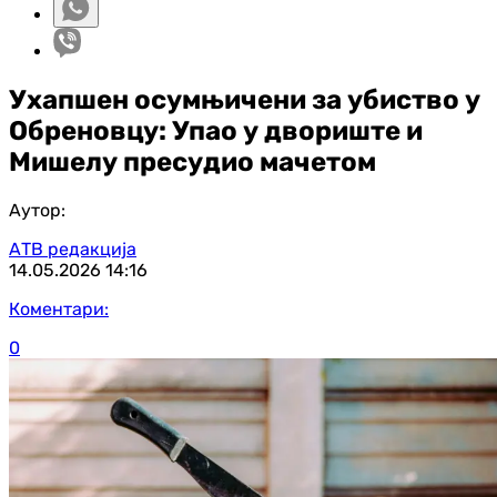
Ухапшен осумњичени за убиство у
Обреновцу: Упао у двориште и
Мишелу пресудио мачетом
Аутор:
АТВ редакција
14.05.2026
14:16
Коментари:
0