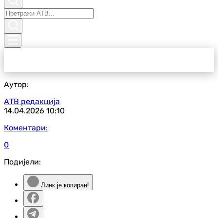
Аутор:
АТВ редакција
14.04.2026
10:10
Коментари:
0
Подијели:
Линк је копиран!