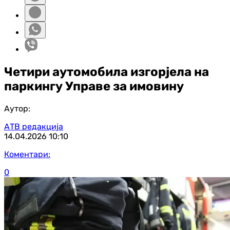
Четири аутомобила изгорјела на
паркингу Управе за имовину
Аутор:
АТВ редакција
14.04.2026
10:10
Коментари:
0