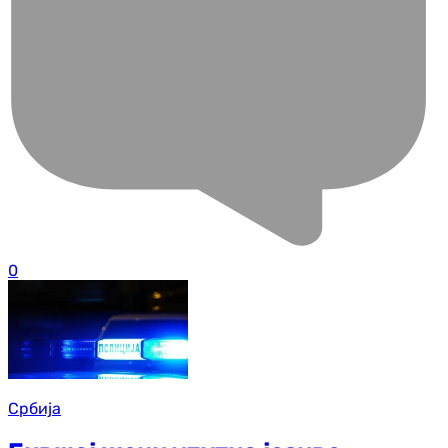
0
Србија