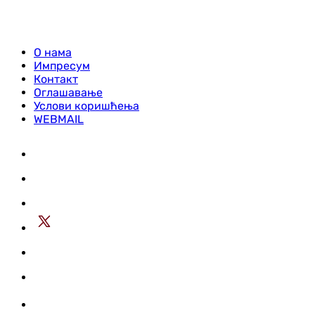
О нама
Импресум
Контакт
Оглашавање
Услови коришћења
WEBMAIL