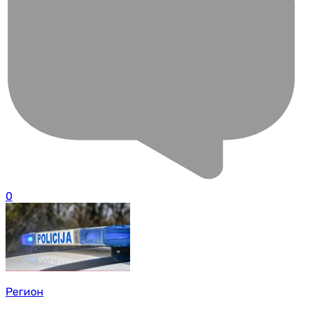
0
Регион