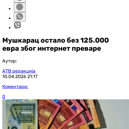
Мушкарац остало без 125.000
евра због интернет преваре
Аутор:
АТВ редакција
10.04.2026
21:17
Коментари:
0