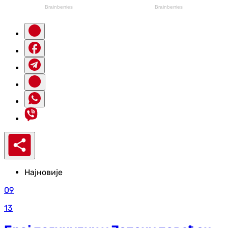
Најновије
09
13