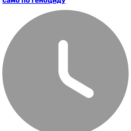
само по геноциду