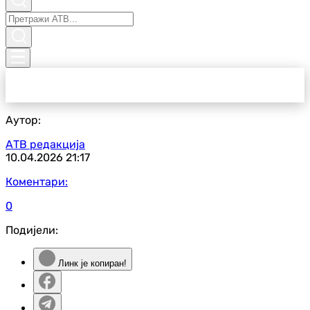
Аутор:
АТВ редакција
10.04.2026
21:17
Коментари:
0
Подијели:
Линк је копиран!