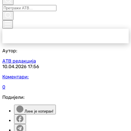
Аутор:
АТВ редакција
10.04.2026
17:56
Коментари:
0
Подијели:
Линк је копиран!