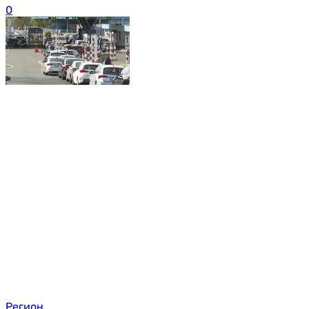
0
Регион