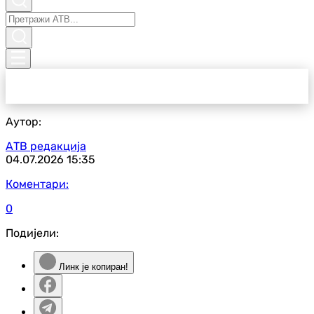
Аутор:
АТВ редакција
04.07.2026
15:35
Коментари:
0
Подијели:
Линк је копиран!